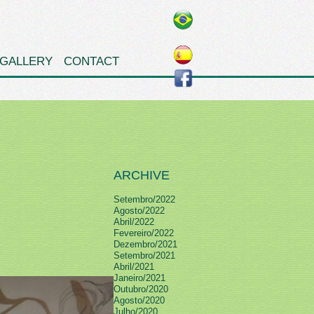
GALLERY
CONTACT
ARCHIVE
Setembro/2022
Agosto/2022
Abril/2022
Fevereiro/2022
Dezembro/2021
Setembro/2021
Abril/2021
Janeiro/2021
Outubro/2020
Agosto/2020
Julho/2020