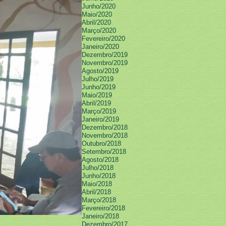
Junho/2020
Maio/2020
Abril/2020
Março/2020
Fevereiro/2020
Janeiro/2020
Dezembro/2019
Novembro/2019
Agosto/2019
Julho/2019
Junho/2019
Maio/2019
Abril/2019
Março/2019
Janeiro/2019
Dezembro/2018
Novembro/2018
Outubro/2018
Setembro/2018
Agosto/2018
Julho/2018
Junho/2018
Maio/2018
Abril/2018
Março/2018
Fevereiro/2018
Janeiro/2018
Dezembro/2017