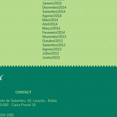
Janeiro/2015
Dezembro/2014
Setembro/2014
Agosto/2014
Maio/2014
Abril/2014
Março/2014
Fevereiro/2014
Novembro/2013
Outubro/2013
Setembro/2013
Agosto/2013
Julho/2013
Junho/2013
CONTACT
ete de Setembro, 83, Lençóis - Bahia
0-000 Caixa Postal 18
3334 1092