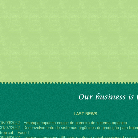
LAST NEWS
16/09/2022 - Embrapa capacita equipe de parceiro de sistema orgânico
31/07/2022 - Desenvolvimento de sistemas orgânicos de produção para frutei
tropical – Fase I
29/04/2022 - Embrapa comemora 49 anos e reforça o protagonismo da ciênci