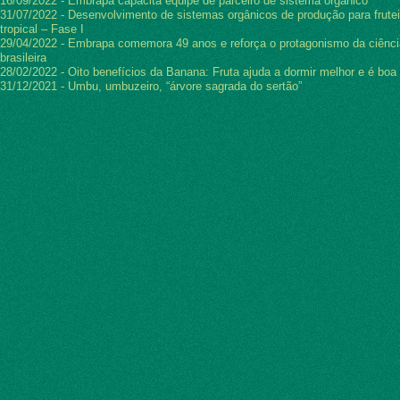
16/09/2022 - Embrapa capacita equipe de parceiro de sistema orgânico
31/07/2022 - Desenvolvimento de sistemas orgânicos de produção para frutei
tropical – Fase I
29/04/2022 - Embrapa comemora 49 anos e reforça o protagonismo da ciênci
brasileira
28/02/2022 - Oito benefícios da Banana: Fruta ajuda a dormir melhor e é boa 
31/12/2021 - Umbu, umbuzeiro, “árvore sagrada do sertão”